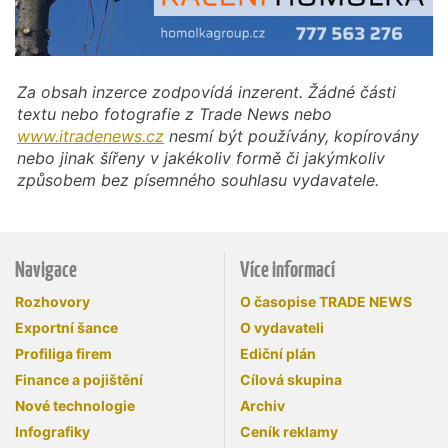
Za obsah inzerce zodpovídá inzerent. Žádné části
textu nebo fotografie z Trade News nebo
www.itradenews.cz
nesmí být používány, kopírovány
nebo jinak šířeny v jakékoliv formě či jakýmkoliv
způsobem bez písemného souhlasu vydavatele.
Navigace
Více informací
Rozhovory
O časopise TRADE NEWS
Exportní šance
O vydavateli
Profiliga firem
Ediční plán
Finance a pojištění
Cílová skupina
Nové technologie
Archiv
Infografiky
Ceník reklamy