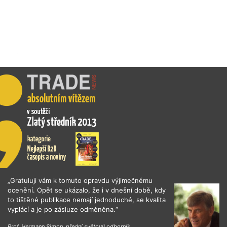
„Gratuluji vám k tomuto opravdu výjimečnému
ocenění. Opět se ukázalo, že i v dnešní době, kdy
to tištěné publikace nemají jednoduché, se kvalita
vyplácí a je po zásluze odměněna.“
Prof. Hermann Simon, přední světový odborník