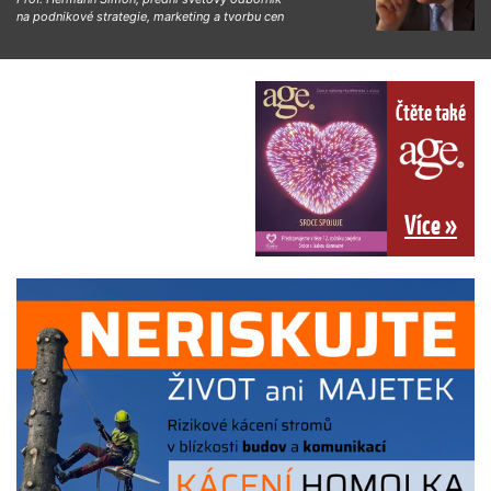
na podnikové strategie, marketing a tvorbu cen
Čtěte také
Více »