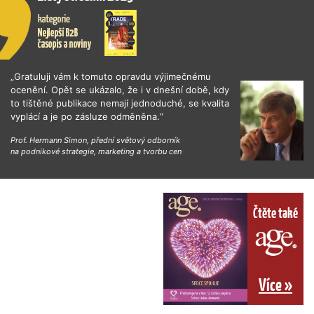
„Gratuluji vám k tomuto opravdu výjimečnému
ocenění. Opět se ukázalo, že i v dnešní době, kdy
to tištěné publikace nemají jednoduché, se kvalita
vyplácí a je po zásluze odměněna.“
Prof. Hermann Simon, přední světový odborník
na podnikové strategie, marketing a tvorbu cen
Čtěte také
Více »