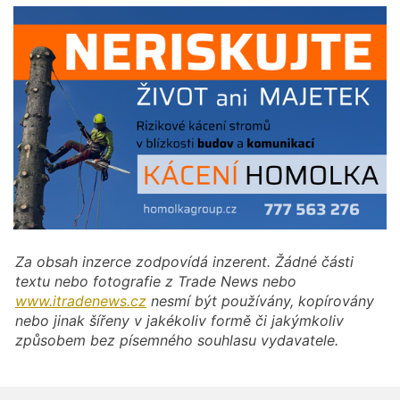
Za obsah inzerce zodpovídá inzerent. Žádné části
textu nebo fotografie z Trade News nebo
www.itradenews.cz
nesmí být používány, kopírovány
nebo jinak šířeny v jakékoliv formě či jakýmkoliv
způsobem bez písemného souhlasu vydavatele.