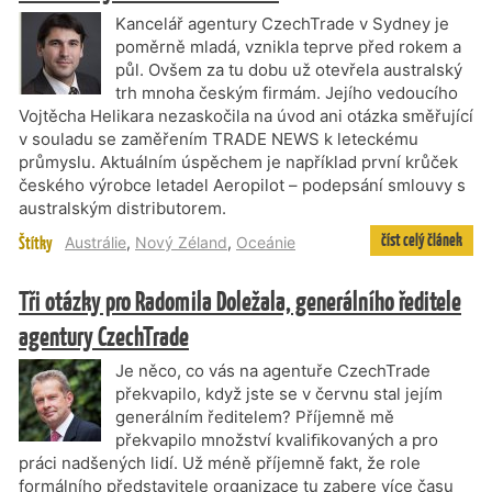
Kancelář agentury CzechTrade v Sydney je
poměrně mladá, vznikla teprve před rokem a
půl. Ovšem za tu dobu už otevřela australský
trh mnoha českým firmám. Jejího vedoucího
Vojtěcha Helikara nezaskočila na úvod ani otázka směřující
v souladu se zaměřením TRADE NEWS k leteckému
průmyslu. Aktuálním úspěchem je například první krůček
českého výrobce letadel Aeropilot – podepsání smlouvy s
australským distributorem.
číst celý článek
Štítky
Austrálie
,
Nový Zéland
,
Oceánie
Tři otázky pro Radomila Doležala, generálního ředitele
agentury CzechTrade
Je něco, co vás na agentuře CzechTrade
překvapilo, když jste se v červnu stal jejím
generálním ředitelem? Příjemně mě
překvapilo množství kvaliﬁkovaných a pro
práci nadšených lidí. Už méně příjemně fakt, že role
formálního představitele organizace tu zabere více času