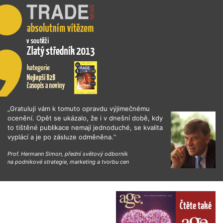
„Gratuluji vám k tomuto opravdu výjimečnému
ocenění. Opět se ukázalo, že i v dnešní době, kdy
to tištěné publikace nemají jednoduché, se kvalita
vyplácí a je po zásluze odměněna.“
Prof. Hermann Simon, přední světový odborník
na podnikové strategie, marketing a tvorbu cen
Čtěte také