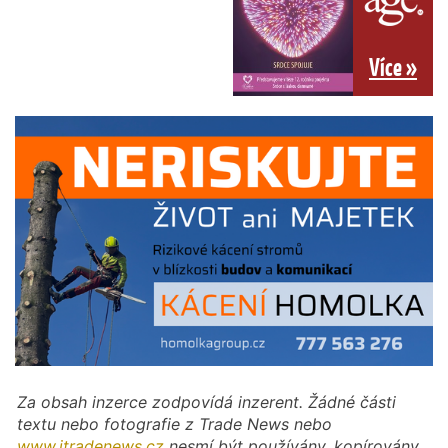
Více »
Za obsah inzerce zodpovídá inzerent. Žádné části
textu nebo fotografie z Trade News nebo
www.itradenews.cz
nesmí být používány, kopírovány