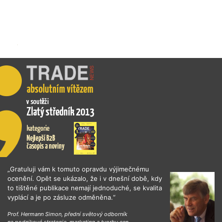
„Gratuluji vám k tomuto opravdu výjimečnému
ocenění. Opět se ukázalo, že i v dnešní době, kdy
to tištěné publikace nemají jednoduché, se kvalita
vyplácí a je po zásluze odměněna.“
Prof. Hermann Simon, přední světový odborník
na podnikové strategie, marketing a tvorbu cen