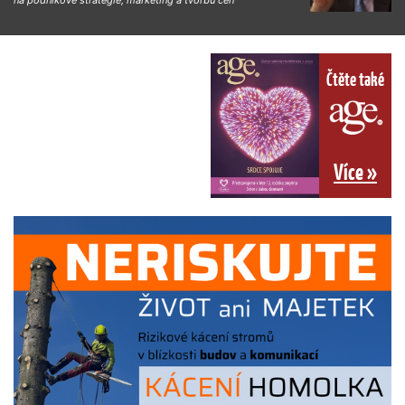
Čtěte také
Více »