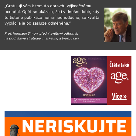
„Gratuluji vám k tomuto opravdu výjimečnému
ocenění. Opět se ukázalo, že i v dnešní době, kdy
to tištěné publikace nemají jednoduché, se kvalita
vyplácí a je po zásluze odměněna.“
Prof. Hermann Simon, přední světový odborník
na podnikové strategie, marketing a tvorbu cen
Čtěte také
Více »