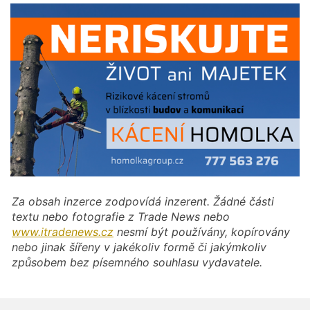
Za obsah inzerce zodpovídá inzerent. Žádné části
textu nebo fotografie z Trade News nebo
www.itradenews.cz
nesmí být používány, kopírovány
nebo jinak šířeny v jakékoliv formě či jakýmkoliv
způsobem bez písemného souhlasu vydavatele.