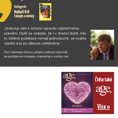
„Gratuluji vám k tomuto opravdu výjimečnému
ocenění. Opět se ukázalo, že i v dnešní době, kdy
to tištěné publikace nemají jednoduché, se kvalita
vyplácí a je po zásluze odměněna.“
Prof. Hermann Simon, přední světový odborník
na podnikové strategie, marketing a tvorbu cen
Čtěte také
Více »