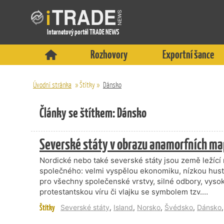
Internetový portál TRADE NEWS
Rozhovory
Exportní šance
Úvodní stránka
»
Štítky
»
Dánsko
Články se štítkem: Dánsko
Severské státy v obrazu anamorfních ma
Nordické nebo také severské státy jsou země ležící
společného: velmi vyspělou ekonomiku, nízkou hustot
pro všechny společenské vrstvy, silné odbory, vyso
protestantskou víru či vlajku se symbolem tzv.…
Štítky
Severské státy
,
Island
,
Norsko
,
Švédsko
,
Dánsko