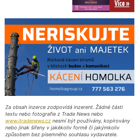
Více »
Za obsah inzerce zodpovídá inzerent. Žádné části
textu nebo fotografie z Trade News nebo
www.itradenews.cz
nesmí být používány, kopírovány
nebo jinak šířeny v jakékoliv formě či jakýmkoliv
způsobem bez písemného souhlasu vydavatele.