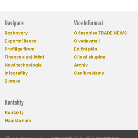
Navigace
Více informací
Rozhovory
O časopise TRADE NEWS
Exportní šance
O vydavateli
Profiliga firem
Ediční plán
Finance a pojištění
Cílová skupina
Nové technologie
Archiv
Infografiky
Ceník reklamy
Z praxe
Kontakty
Kontakty
Napište nám
Copyright © 2014 - 2026
Antecom s.r.o.