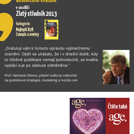
„Gratuluji vám k tomuto opravdu výjimečnému
ocenění. Opět se ukázalo, že i v dnešní době, kdy
to tištěné publikace nemají jednoduché, se kvalita
vyplácí a je po zásluze odměněna.“
Prof. Hermann Simon, přední světový odborník
na podnikové strategie, marketing a tvorbu cen
Čtěte také