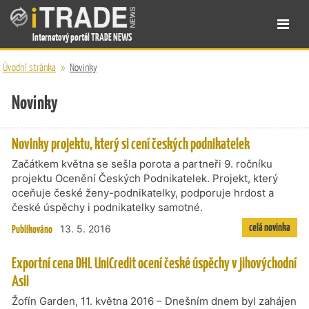
Internetový portál TRADE NEWS
Úvodní stránka
»
Novinky
Novinky
Novinky projektu, který si cení českých podnikatelek
Začátkem května se sešla porota a partneři 9. ročníku
projektu Ocenění Českých Podnikatelek. Projekt, který
oceňuje české ženy-podnikatelky, podporuje hrdost a
české úspěchy i podnikatelky samotné.
celá novinka
Publikováno
13. 5. 2016
Exportní cena DHL UniCredit ocení české úspěchy v jihovýchodní
Asii
Žofín Garden, 11. května 2016 – Dnešním dnem byl zahájen