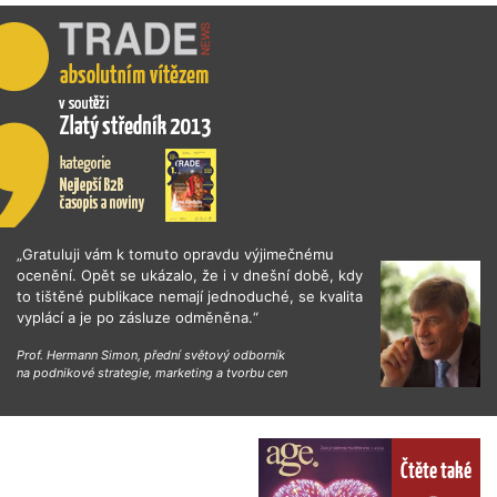
„Gratuluji vám k tomuto opravdu výjimečnému
ocenění. Opět se ukázalo, že i v dnešní době, kdy
to tištěné publikace nemají jednoduché, se kvalita
vyplácí a je po zásluze odměněna.“
Prof. Hermann Simon, přední světový odborník
na podnikové strategie, marketing a tvorbu cen
Čtěte také