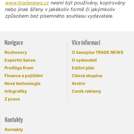
www.itradenews.cz
nesmí být používány, kopírovány
nebo jinak šířeny v jakékoliv formě či jakýmkoliv
způsobem bez písemného souhlasu vydavatele.
Navigace
Více informací
Rozhovory
O časopise TRADE NEWS
Exportní šance
O vydavateli
Profiliga firem
Ediční plán
Finance a pojištění
Cílová skupina
Nové technologie
Archiv
Infografiky
Ceník reklamy
Z praxe
Kontakty
Kontakty