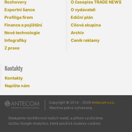
Rozhovory
O časopise TRADE NEWS
Exportní šance
O vydavateli
Profiliga firem
Ediční plán
Finance a pojištění
Cílová skupina
Nové technologie
Archiv
Infografiky
Ceník reklamy
Z praxe
Kontakty
Kontakty
Napište nám
Copyright © 2014 - 2026
Antecom s.r.o.
Všechna práva vyhrazena.
Sledujeme návštěvnost našich webů, a přitom využíváme
službu Google Analytics, která používá soubory cookies.