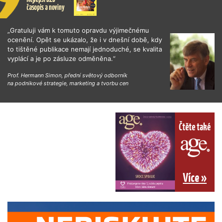
„Gratuluji vám k tomuto opravdu výjimečnému
ocenění. Opět se ukázalo, že i v dnešní době, kdy
to tištěné publikace nemají jednoduché, se kvalita
vyplácí a je po zásluze odměněna.“
Prof. Hermann Simon, přední světový odborník
na podnikové strategie, marketing a tvorbu cen
Čtěte také
Více »