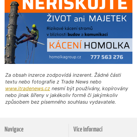
Za obsah inzerce zodpovídá inzerent. Žádné části
textu nebo fotografie z Trade News nebo
www.itradenews.cz
nesmí být používány, kopírovány
nebo jinak šířeny v jakékoliv formě či jakýmkoliv
způsobem bez písemného souhlasu vydavatele.
Navigace
Více informací