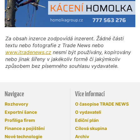
Za obsah inzerce zodpovídá inzerent. Žádné části
textu nebo fotografie z Trade News nebo
www.itradenews.cz
nesmí být používány, kopírovány
nebo jinak šířeny v jakékoliv formě či jakýmkoliv
způsobem bez písemného souhlasu vydavatele.
Navigace
Více informací
Rozhovory
O časopise TRADE NEWS
Exportní šance
O vydavateli
Profiliga firem
Ediční plán
Finance a pojištění
Cílová skupina
Nové technologie
Archiv