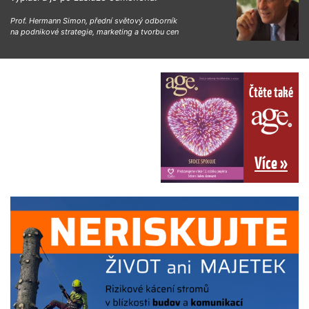
Prof. Hermann Simon, přední světový odborník
na podnikové strategie, marketing a tvorbu cen
Čtěte také
Více »