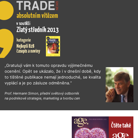
„Gratuluji vám k tomuto opravdu výjimečnému
ocenění. Opět se ukázalo, že i v dnešní době, kdy
to tištěné publikace nemají jednoduché, se kvalita
vyplácí a je po zásluze odměněna.“
Prof. Hermann Simon, přední světový odborník
na podnikové strategie, marketing a tvorbu cen
Čtěte také