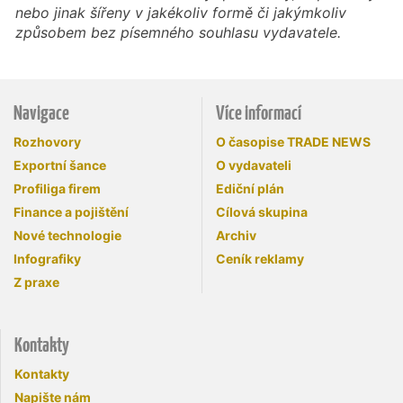
nebo jinak šířeny v jakékoliv formě či jakýmkoliv
způsobem bez písemného souhlasu vydavatele.
Navigace
Více informací
Rozhovory
O časopise TRADE NEWS
Exportní šance
O vydavateli
Profiliga firem
Ediční plán
Finance a pojištění
Cílová skupina
Nové technologie
Archiv
Infografiky
Ceník reklamy
Z praxe
Kontakty
Kontakty
Napište nám