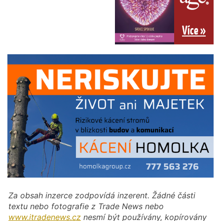
Více »
Za obsah inzerce zodpovídá inzerent. Žádné části
textu nebo fotografie z Trade News nebo
www.itradenews.cz
nesmí být používány, kopírovány