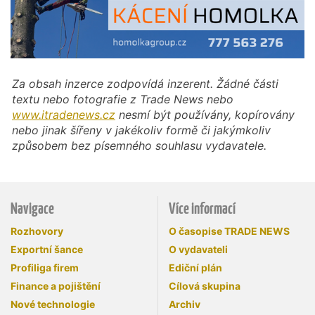
Za obsah inzerce zodpovídá inzerent. Žádné části
textu nebo fotografie z Trade News nebo
www.itradenews.cz
nesmí být používány, kopírovány
nebo jinak šířeny v jakékoliv formě či jakýmkoliv
způsobem bez písemného souhlasu vydavatele.
Navigace
Více informací
Rozhovory
O časopise TRADE NEWS
Exportní šance
O vydavateli
Profiliga firem
Ediční plán
Finance a pojištění
Cílová skupina
Nové technologie
Archiv