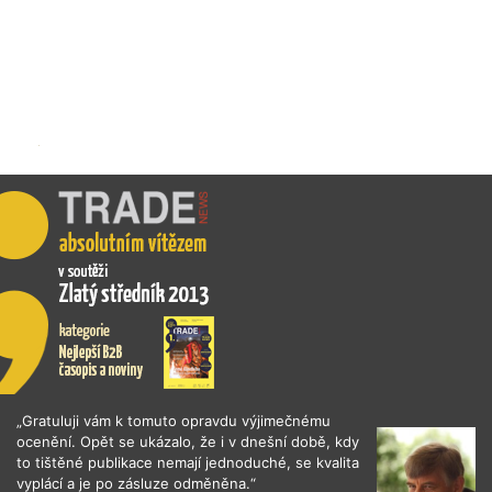
„Gratuluji vám k tomuto opravdu výjimečnému
ocenění. Opět se ukázalo, že i v dnešní době, kdy
to tištěné publikace nemají jednoduché, se kvalita
vyplácí a je po zásluze odměněna.“