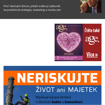
Prof. Hermann Simon, přední světový odborník
na podnikové strategie, marketing a tvorbu cen
Čtěte také
Více »