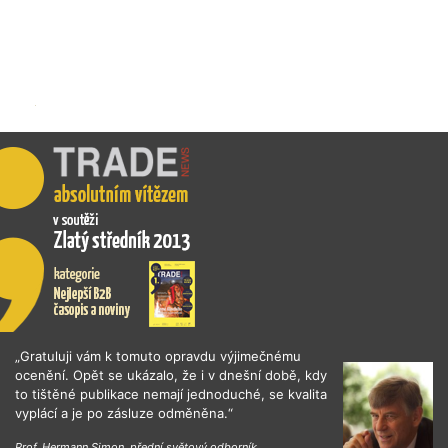
„Gratuluji vám k tomuto opravdu výjimečnému
ocenění. Opět se ukázalo, že i v dnešní době, kdy
to tištěné publikace nemají jednoduché, se kvalita
vyplácí a je po zásluze odměněna.“
Prof. Hermann Simon, přední světový odborník