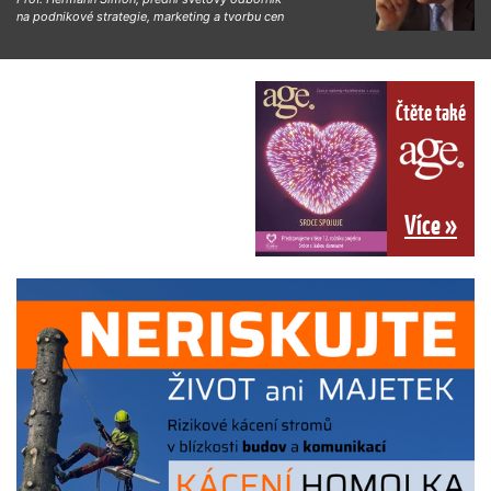
na podnikové strategie, marketing a tvorbu cen
Čtěte také
Více »