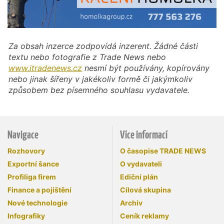
Za obsah inzerce zodpovídá inzerent. Žádné části
textu nebo fotografie z Trade News nebo
www.itradenews.cz
nesmí být používány, kopírovány
nebo jinak šířeny v jakékoliv formě či jakýmkoliv
způsobem bez písemného souhlasu vydavatele.
Navigace
Více informací
Rozhovory
O časopise TRADE NEWS
Exportní šance
O vydavateli
Profiliga firem
Ediční plán
Finance a pojištění
Cílová skupina
Nové technologie
Archiv
Infografiky
Ceník reklamy