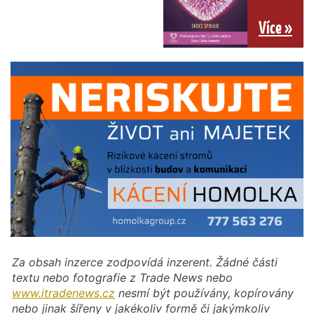
Více »
Za obsah inzerce zodpovídá inzerent. Žádné části
textu nebo fotografie z Trade News nebo
www.itradenews.cz
nesmí být používány, kopírovány
nebo jinak šířeny v jakékoliv formě či jakýmkoliv