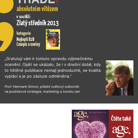
„Gratuluji vám k tomuto opravdu výjimečnému
ocenění. Opět se ukázalo, že i v dnešní době, kdy
to tištěné publikace nemají jednoduché, se kvalita
vyplácí a je po zásluze odměněna.“
Prof. Hermann Simon, přední světový odborník
na podnikové strategie, marketing a tvorbu cen
Čtěte také