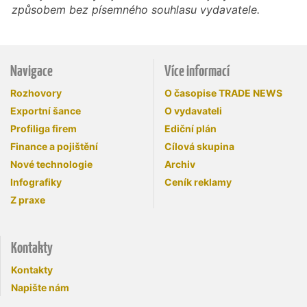
způsobem bez písemného souhlasu vydavatele.
Navigace
Více informací
Rozhovory
O časopise TRADE NEWS
Exportní šance
O vydavateli
Profiliga firem
Ediční plán
Finance a pojištění
Cílová skupina
Nové technologie
Archiv
Infografiky
Ceník reklamy
Z praxe
Kontakty
Kontakty
Napište nám