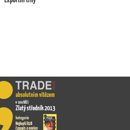
příběh.