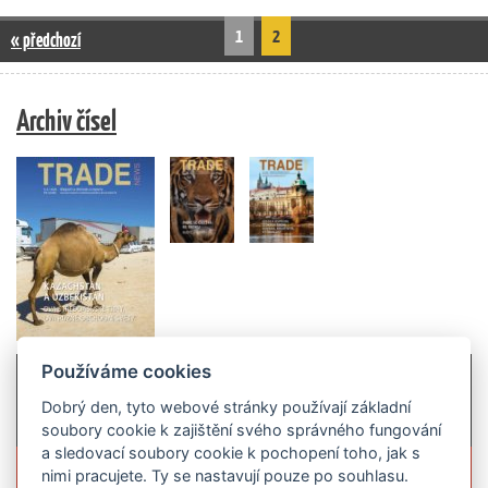
1
2
« předchozí
Archiv čísel
Používáme cookies
Dobrý den, tyto webové stránky používají základní
soubory cookie k zajištění svého správného fungování
a sledovací soubory cookie k pochopení toho, jak s
Více informací o časopisu »
nimi pracujete. Ty se nastavují pouze po souhlasu.