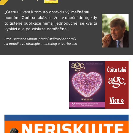
„Gratuluji vám k tomuto opravdu výjimečnému
ocenění. Opět se ukázalo, že i v dnešní době, kdy
to tištěné publikace nemají jednoduché, se kvalita
vyplácí a je po zásluze odměněna.“
Prof. Hermann Simon, přední světový odborník
na podnikové strategie, marketing a tvorbu cen
Čtěte také
Více »