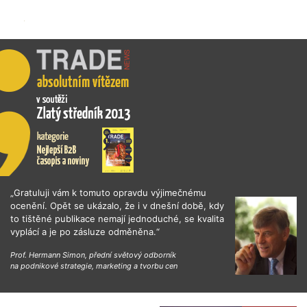
„Gratuluji vám k tomuto opravdu výjimečnému
ocenění. Opět se ukázalo, že i v dnešní době, kdy
to tištěné publikace nemají jednoduché, se kvalita
vyplácí a je po zásluze odměněna.“
Prof. Hermann Simon, přední světový odborník
na podnikové strategie, marketing a tvorbu cen