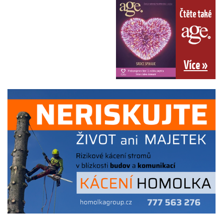
Čtěte také
Více »