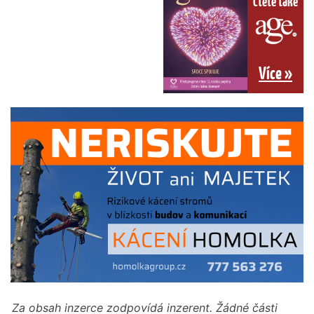
Čtěte také
Více »
Za obsah inzerce zodpovídá inzerent. Žádné části