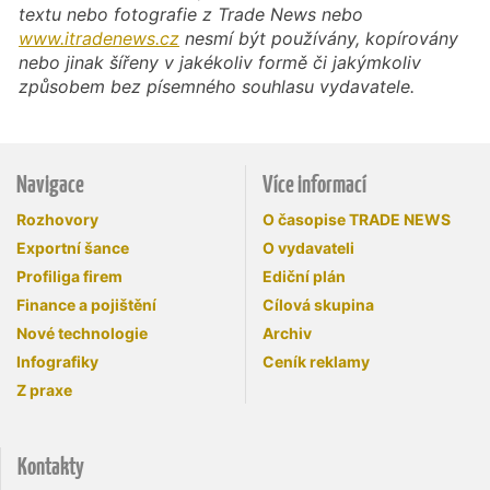
textu nebo fotografie z Trade News nebo
www.itradenews.cz
nesmí být používány, kopírovány
nebo jinak šířeny v jakékoliv formě či jakýmkoliv
způsobem bez písemného souhlasu vydavatele.
Navigace
Více informací
Rozhovory
O časopise TRADE NEWS
Exportní šance
O vydavateli
Profiliga firem
Ediční plán
Finance a pojištění
Cílová skupina
Nové technologie
Archiv
Infografiky
Ceník reklamy
Z praxe
Kontakty