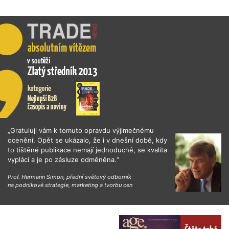
„Gratuluji vám k tomuto opravdu výjimečnému
ocenění. Opět se ukázalo, že i v dnešní době, kdy
to tištěné publikace nemají jednoduché, se kvalita
vyplácí a je po zásluze odměněna.“
Prof. Hermann Simon, přední světový odborník
na podnikové strategie, marketing a tvorbu cen