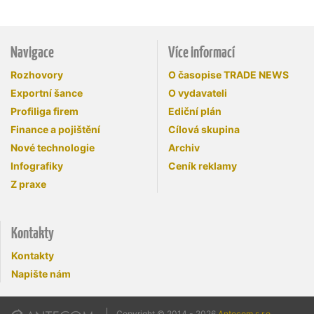
Navigace
Více informací
Rozhovory
O časopise TRADE NEWS
Exportní šance
O vydavateli
Profiliga firem
Ediční plán
Finance a pojištění
Cílová skupina
Nové technologie
Archiv
Infografiky
Ceník reklamy
Z praxe
Kontakty
Kontakty
Napište nám
Copyright © 2014 - 2026
Antecom s.r.o.