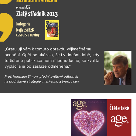
„Gratuluji vám k tomuto opravdu výjimečnému
ocenění. Opět se ukázalo, že i v dnešní době, kdy
to tištěné publikace nemají jednoduché, se kvalita
vyplácí a je po zásluze odměněna.“
Prof. Hermann Simon, přední světový odborník
na podnikové strategie, marketing a tvorbu cen
Čtěte také