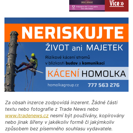
Více »
Za obsah inzerce zodpovídá inzerent. Žádné části
textu nebo fotografie z Trade News nebo
www.itradenews.cz
nesmí být používány, kopírovány
nebo jinak šířeny v jakékoliv formě či jakýmkoliv
způsobem bez písemného souhlasu vydavatele.