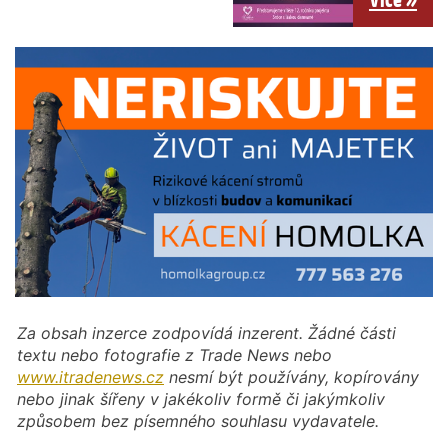
Za obsah inzerce zodpovídá inzerent. Žádné části
textu nebo fotografie z Trade News nebo
www.itradenews.cz
nesmí být používány, kopírovány
nebo jinak šířeny v jakékoliv formě či jakýmkoliv
způsobem bez písemného souhlasu vydavatele.