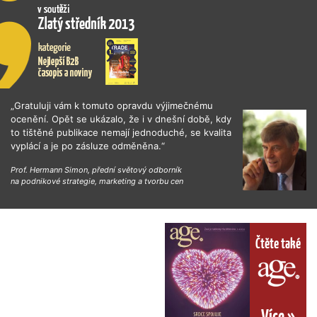
„Gratuluji vám k tomuto opravdu výjimečnému
ocenění. Opět se ukázalo, že i v dnešní době, kdy
to tištěné publikace nemají jednoduché, se kvalita
vyplácí a je po zásluze odměněna.“
Prof. Hermann Simon, přední světový odborník
na podnikové strategie, marketing a tvorbu cen
Čtěte také
Více »