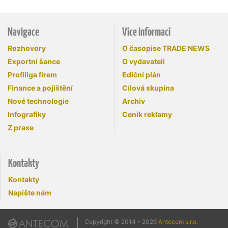
Navigace
Více informací
Rozhovory
O časopise TRADE NEWS
Exportní šance
O vydavateli
Profiliga firem
Ediční plán
Finance a pojištění
Cílová skupina
Nové technologie
Archiv
Infografiky
Ceník reklamy
Z praxe
Kontakty
Kontakty
Napište nám
Copyright © 2014 - 2026
Antecom s.r.o.