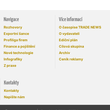
Navigace
Více informací
Rozhovory
O časopise TRADE NEWS
Exportní šance
O vydavateli
Profiliga firem
Ediční plán
Finance a pojištění
Cílová skupina
Nové technologie
Archiv
Infografiky
Ceník reklamy
Z praxe
Kontakty
Kontakty
Napište nám