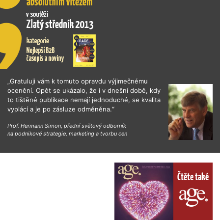
„Gratuluji vám k tomuto opravdu výjimečnému
ocenění. Opět se ukázalo, že i v dnešní době, kdy
to tištěné publikace nemají jednoduché, se kvalita
vyplácí a je po zásluze odměněna.“
Prof. Hermann Simon, přední světový odborník
na podnikové strategie, marketing a tvorbu cen
Čtěte také