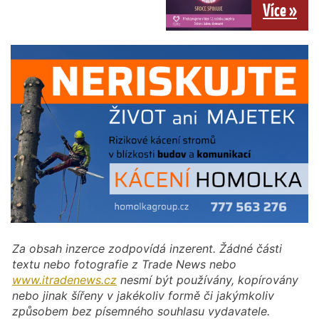
Více »
Za obsah inzerce zodpovídá inzerent. Žádné části
textu nebo fotografie z Trade News nebo
www.itradenews.cz
nesmí být používány, kopírovány
nebo jinak šířeny v jakékoliv formě či jakýmkoliv
způsobem bez písemného souhlasu vydavatele.