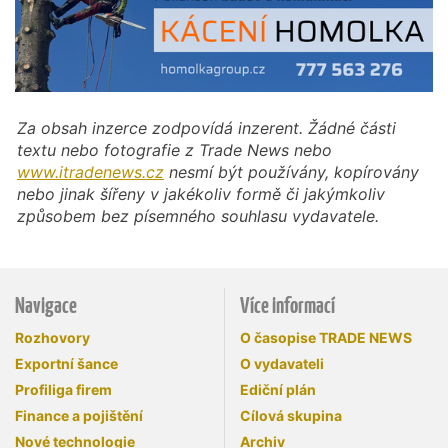
Za obsah inzerce zodpovídá inzerent. Žádné části
textu nebo fotografie z Trade News nebo
www.itradenews.cz
nesmí být používány, kopírovány
nebo jinak šířeny v jakékoliv formě či jakýmkoliv
způsobem bez písemného souhlasu vydavatele.
Navigace
Více informací
Rozhovory
O časopise TRADE NEWS
Exportní šance
O vydavateli
Profiliga firem
Ediční plán
Finance a pojištění
Cílová skupina
Nové technologie
Archiv