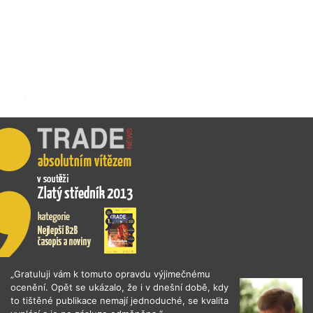
„Gratuluji vám k tomuto opravdu výjimečnému
ocenění. Opět se ukázalo, že i v dnešní době, kdy
to tištěné publikace nemají jednoduché, se kvalita