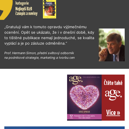
„Gratuluji vám k tomuto opravdu výjimečnému
ocenění. Opět se ukázalo, že i v dnešní době, kdy
to tištěné publikace nemají jednoduché, se kvalita
vyplácí a je po zásluze odměněna.“
Prof. Hermann Simon, přední světový odborník
na podnikové strategie, marketing a tvorbu cen
Čtěte také
Více »