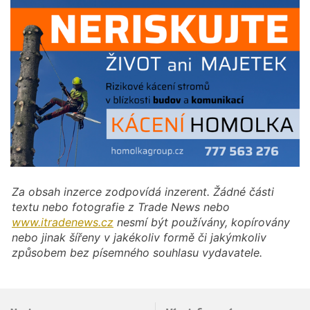
Za obsah inzerce zodpovídá inzerent. Žádné části
textu nebo fotografie z Trade News nebo
www.itradenews.cz
nesmí být používány, kopírovány
nebo jinak šířeny v jakékoliv formě či jakýmkoliv
způsobem bez písemného souhlasu vydavatele.