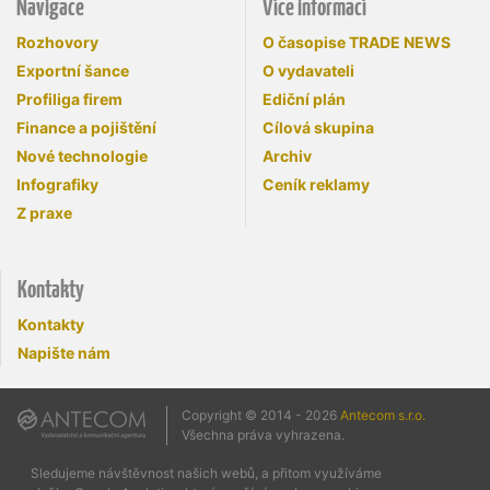
Navigace
Více informací
Rozhovory
O časopise TRADE NEWS
Exportní šance
O vydavateli
Profiliga firem
Ediční plán
Finance a pojištění
Cílová skupina
Nové technologie
Archiv
Infografiky
Ceník reklamy
Z praxe
Kontakty
Kontakty
Napište nám
Copyright © 2014 - 2026
Antecom s.r.o.
Všechna práva vyhrazena.
Sledujeme návštěvnost našich webů, a přitom využíváme