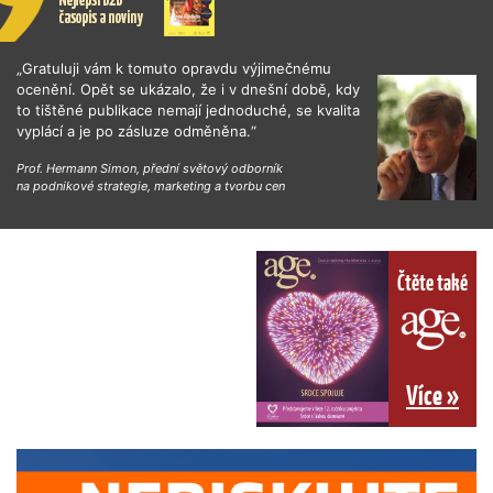
„Gratuluji vám k tomuto opravdu výjimečnému
ocenění. Opět se ukázalo, že i v dnešní době, kdy
to tištěné publikace nemají jednoduché, se kvalita
vyplácí a je po zásluze odměněna.“
Prof. Hermann Simon, přední světový odborník
na podnikové strategie, marketing a tvorbu cen
Čtěte také
Více »