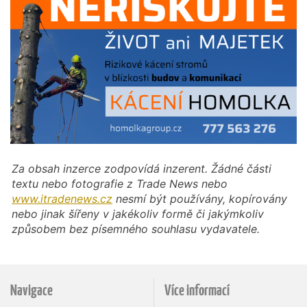
Za obsah inzerce zodpovídá inzerent. Žádné části
textu nebo fotografie z Trade News nebo
www.itradenews.cz
nesmí být používány, kopírovány
nebo jinak šířeny v jakékoliv formě či jakýmkoliv
způsobem bez písemného souhlasu vydavatele.
Navigace
Více informací