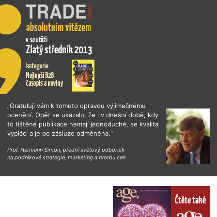
„Gratuluji vám k tomuto opravdu výjimečnému
ocenění. Opět se ukázalo, že i v dnešní době, kdy
to tištěné publikace nemají jednoduché, se kvalita
vyplácí a je po zásluze odměněna.“
Prof. Hermann Simon, přední světový odborník
na podnikové strategie, marketing a tvorbu cen
Čtěte také