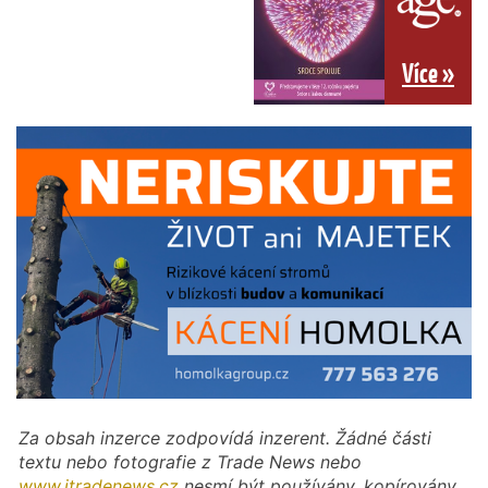
Více »
Za obsah inzerce zodpovídá inzerent. Žádné části
textu nebo fotografie z Trade News nebo
www.itradenews.cz
nesmí být používány, kopírovány