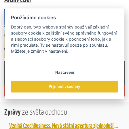
Používáme cookies
Dobrý den, tyto webové stránky používají základní
soubory cookie k zajištění svého správného fungování
a sledovací soubory cookie k pochopení toho, jak s
nimi pracujete. Ty se nastavují pouze po souhlasu.
Můžete je změnit v nastavení.
Nastavení
Přijmout všechny
Více informací o časopisu »
Zprávy
ze světa obchodu
Vzniká CzechBusiness. Nová státní agentura zjednoduší podporu českých firem