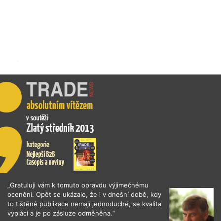
„Gratuluji vám k tomuto opravdu výjimečnému
ocenění. Opět se ukázalo, že i v dnešní době, kdy
to tištěné publikace nemají jednoduché, se kvalita
vyplácí a je po zásluze odměněna.“