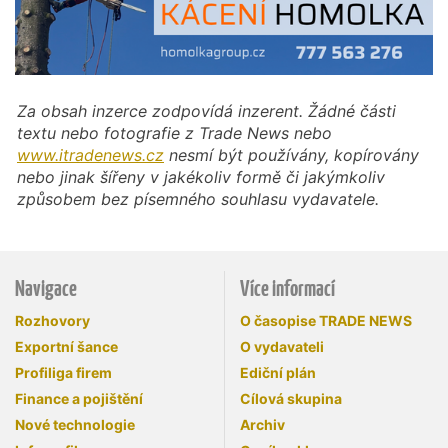
Za obsah inzerce zodpovídá inzerent. Žádné části
textu nebo fotografie z Trade News nebo
www.itradenews.cz
nesmí být používány, kopírovány
nebo jinak šířeny v jakékoliv formě či jakýmkoliv
způsobem bez písemného souhlasu vydavatele.
Navigace
Více informací
Rozhovory
O časopise TRADE NEWS
Exportní šance
O vydavateli
Profiliga firem
Ediční plán
Finance a pojištění
Cílová skupina
Nové technologie
Archiv