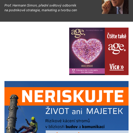
Prof. Hermann Simon, přední světový odborník
na podnikové strategie, marketing a tvorbu cen
Čtěte také
Více »