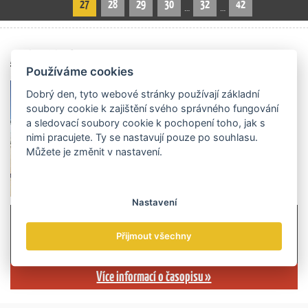
27
28
29
30
32
42
…
…
Archiv čísel
Používáme cookies
Dobrý den, tyto webové stránky používají základní
soubory cookie k zajištění svého správného fungování
a sledovací soubory cookie k pochopení toho, jak s
nimi pracujete. Ty se nastavují pouze po souhlasu.
Můžete je změnit v nastavení.
Nastavení
Přijmout všechny
Více informací o časopisu »