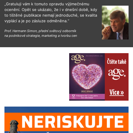
„Gratuluji vám k tomuto opravdu výjimečnému
ocenění. Opět se ukázalo, že i v dnešní době, kdy
to tištěné publikace nemají jednoduché, se kvalita
vyplácí a je po zásluze odměněna.“
Prof. Hermann Simon, přední světový odborník
na podnikové strategie, marketing a tvorbu cen
Čtěte také
Více »