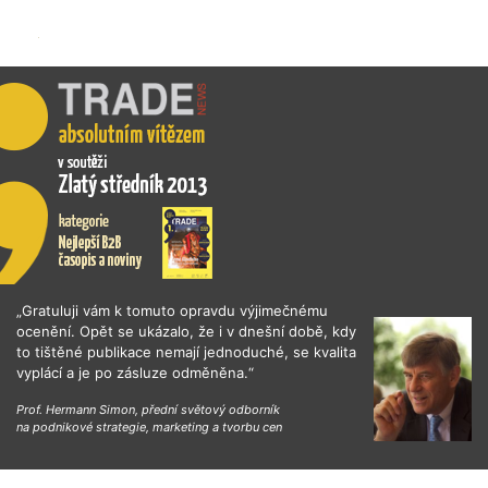
„Gratuluji vám k tomuto opravdu výjimečnému
ocenění. Opět se ukázalo, že i v dnešní době, kdy
to tištěné publikace nemají jednoduché, se kvalita
vyplácí a je po zásluze odměněna.“
Prof. Hermann Simon, přední světový odborník
na podnikové strategie, marketing a tvorbu cen