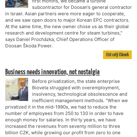
first months, we became a turbine
subcontractor for Doosan’s general contractor
in Israel. Asian partners were more eager to cooperate,
and we saw open doors to major Korean EPC contractors.
At the same time, the new owner chose us as their global
research and development centre for steam turbines,"
says Daniel Procházka, Chief Operations Officer of
Doosan Škoda Power.
číst celý článek
Business needs innovation, not nostalgia
Before privatization, the state enterprise
Bioveta struggled with overemployment,
insolvency, technological obsolescence and
inefficient management methods. "When we
privatized it in the mid-1990s, we had to reduce the
number of employees from 250 to 130 in order to have
enough money for salaries. In thirty years, we have
increased the revenues from seventy million to three
billion CZK, while growing our profit from zero to one