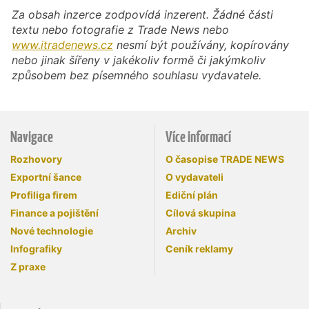
Za obsah inzerce zodpovídá inzerent. Žádné části
textu nebo fotografie z Trade News nebo
www.itradenews.cz
nesmí být používány, kopírovány
nebo jinak šířeny v jakékoliv formě či jakýmkoliv
způsobem bez písemného souhlasu vydavatele.
Navigace
Více informací
Rozhovory
O časopise TRADE NEWS
Exportní šance
O vydavateli
Profiliga firem
Ediční plán
Finance a pojištění
Cílová skupina
Nové technologie
Archiv
Infografiky
Ceník reklamy
Z praxe