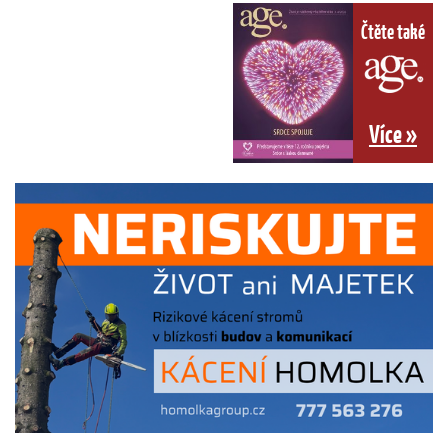
Čtěte také
Více »