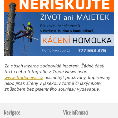
Za obsah inzerce zodpovídá inzerent. Žádné části
textu nebo fotografie z Trade News nebo
www.itradenews.cz
nesmí být používány, kopírovány
nebo jinak šířeny v jakékoliv formě či jakýmkoliv
způsobem bez písemného souhlasu vydavatele.
Navigace
Více informací