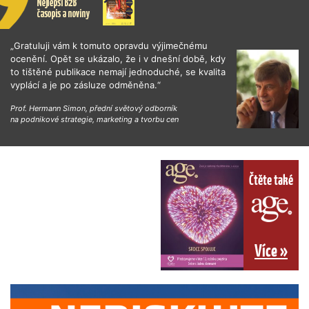
„Gratuluji vám k tomuto opravdu výjimečnému
ocenění. Opět se ukázalo, že i v dnešní době, kdy
to tištěné publikace nemají jednoduché, se kvalita
vyplácí a je po zásluze odměněna.“
Prof. Hermann Simon, přední světový odborník
na podnikové strategie, marketing a tvorbu cen
Čtěte také
Více »