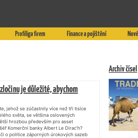
Profiliga firem
Finance a pojištění
Nové
Archiv čísel
zločinu je důležité, abychom
 jehož se zúčastnily více než tři tisíce
celého světa, se většina oslovených
větší hrozbou především pro asset
 šéf Komerční banky Albert Le Dirac’h?
 či o politice záporných úrokových sazeb