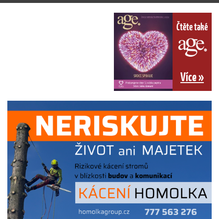
Čtěte také
Více »