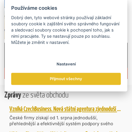
Používáme cookies
Dobrý den, tyto webové stránky používají základní
soubory cookie k zajištění svého správného fungování
a sledovací soubory cookie k pochopení toho, jak s
nimi pracujete. Ty se nastavují pouze po souhlasu.
Můžete je změnit v nastavení.
Nastavení
Více informací o časopisu »
Přijmout všechny
Zprávy
ze světa obchodu
Vzniká CzechBusiness. Nová státní agentura zjednoduší podporu českých firem
České firmy získají od 1. srpna jednodušší,
přehlednější a efektivnější systém podpory svého
podnikání. Vzniká nová státní agentura