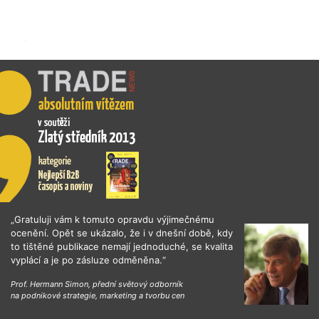
„Gratuluji vám k tomuto opravdu výjimečnému
ocenění. Opět se ukázalo, že i v dnešní době, kdy
to tištěné publikace nemají jednoduché, se kvalita
vyplácí a je po zásluze odměněna.“
Prof. Hermann Simon, přední světový odborník
na podnikové strategie, marketing a tvorbu cen