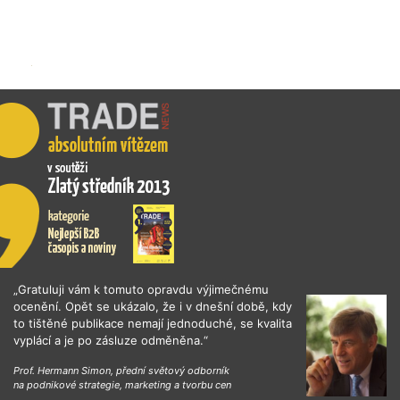
„Gratuluji vám k tomuto opravdu výjimečnému
ocenění. Opět se ukázalo, že i v dnešní době, kdy
to tištěné publikace nemají jednoduché, se kvalita
vyplácí a je po zásluze odměněna.“
Prof. Hermann Simon, přední světový odborník
na podnikové strategie, marketing a tvorbu cen