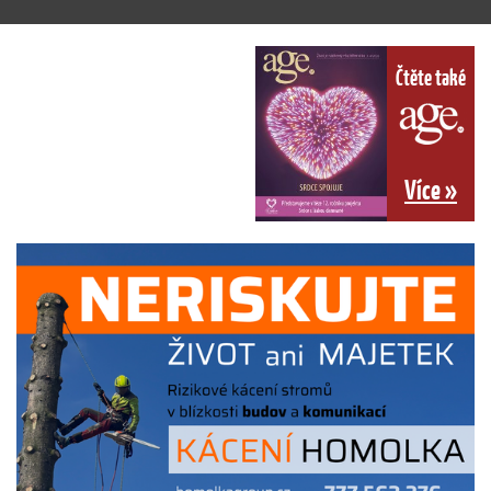
Čtěte také
Více »