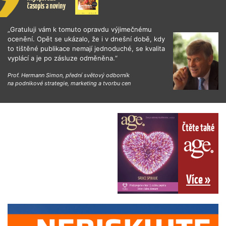
„Gratuluji vám k tomuto opravdu výjimečnému
ocenění. Opět se ukázalo, že i v dnešní době, kdy
to tištěné publikace nemají jednoduché, se kvalita
vyplácí a je po zásluze odměněna.“
Prof. Hermann Simon, přední světový odborník
na podnikové strategie, marketing a tvorbu cen
Čtěte také
Více »