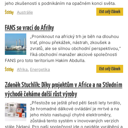
jeho zkušenosti s podnikáním na opačném konci světa.
číst celý článek
Štítky
Austrálie
FANS se vrací do Afriky
„Proniknout na africký trh je běh na dlouhou
trať, plnou překážek, nástrah, zkoušek a
zvratů, ale se silnou obchodní perspektivou,“
říká obchodní manažer akciové společnosti
FANS pro toto teritorium Hakim Abdulla.
číst celý článek
Štítky
Afrika
,
Energetika
Zdeněk Stuchlík: Díky projektům v Africe a na Středním
východě čekáme další růst výroby
„Přestože se ještě před pěti šesti lety tvrdilo,
že hromadné dálkové ovládání je mrtvé a na
jeho místo nastupují chytré elektroměry,
zůstává tento systém v inovovaných verzích
stále žádaný. Pro naši společnost jde o nejdéle vyráběný a