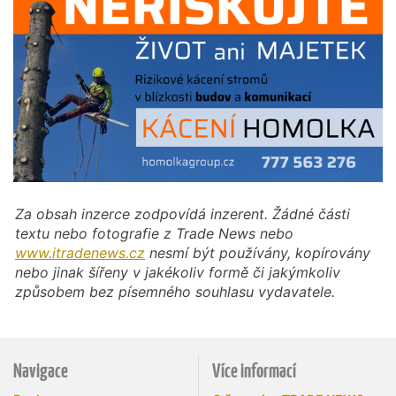
Za obsah inzerce zodpovídá inzerent. Žádné části
textu nebo fotografie z Trade News nebo
www.itradenews.cz
nesmí být používány, kopírovány
nebo jinak šířeny v jakékoliv formě či jakýmkoliv
způsobem bez písemného souhlasu vydavatele.
Navigace
Více informací