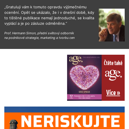
„Gratuluji vám k tomuto opravdu výjimečnému
ocenění. Opět se ukázalo, že i v dnešní době, kdy
to tištěné publikace nemají jednoduché, se kvalita
vyplácí a je po zásluze odměněna.“
Prof. Hermann Simon, přední světový odborník
na podnikové strategie, marketing a tvorbu cen
Čtěte také
Více »