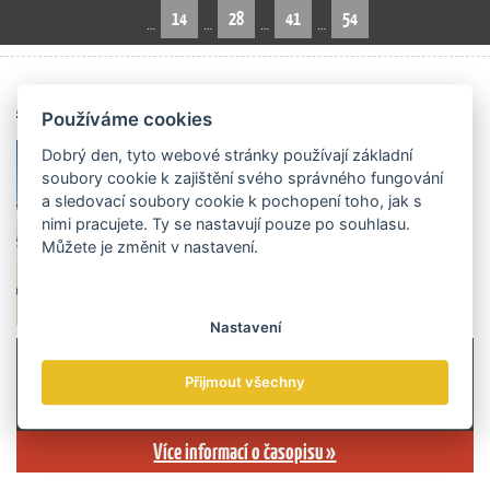
14
28
41
54
…
…
…
…
Archiv čísel
Používáme cookies
Dobrý den, tyto webové stránky používají základní
soubory cookie k zajištění svého správného fungování
a sledovací soubory cookie k pochopení toho, jak s
nimi pracujete. Ty se nastavují pouze po souhlasu.
Můžete je změnit v nastavení.
Nastavení
Přijmout všechny
Více informací o časopisu »