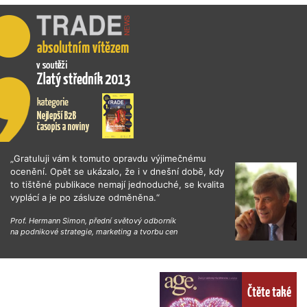
„Gratuluji vám k tomuto opravdu výjimečnému
ocenění. Opět se ukázalo, že i v dnešní době, kdy
to tištěné publikace nemají jednoduché, se kvalita
vyplácí a je po zásluze odměněna.“
Prof. Hermann Simon, přední světový odborník
na podnikové strategie, marketing a tvorbu cen
Čtěte také