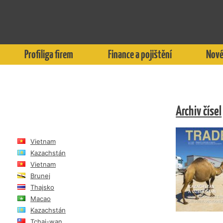
Profiliga firem
Finance a pojištění
Nové
Archiv čísel
Vietnam
Kazachstán
Vietnam
Brunej
Thajsko
Macao
Kazachstán
Tchaj-wan