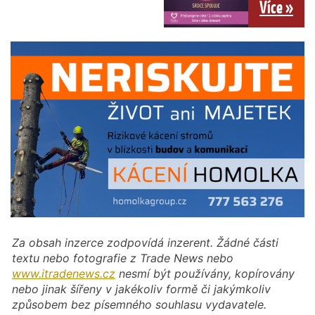
Více »
Za obsah inzerce zodpovídá inzerent. Žádné části
textu nebo fotografie z Trade News nebo
www.itradenews.cz
nesmí být používány, kopírovány
nebo jinak šířeny v jakékoliv formě či jakýmkoliv
způsobem bez písemného souhlasu vydavatele.