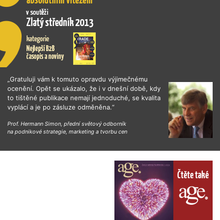
„Gratuluji vám k tomuto opravdu výjimečnému
ocenění. Opět se ukázalo, že i v dnešní době, kdy
to tištěné publikace nemají jednoduché, se kvalita
vyplácí a je po zásluze odměněna.“
Prof. Hermann Simon, přední světový odborník
na podnikové strategie, marketing a tvorbu cen
Čtěte také