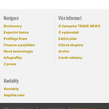
Navigace
Více informací
Rozhovory
O časopise TRADE NEWS
Exportní šance
O vydavateli
Profiliga firem
Ediční plán
Finance a pojištění
Cílová skupina
Nové technologie
Archiv
Infografiky
Ceník reklamy
Z praxe
Kontakty
Kontakty
Napište nám
Copyright © 2014 - 2026
Antecom s.r.o.