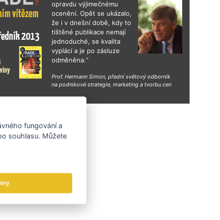
opravdu výjimečnému
ocenění. Opět se ukázalo,
že i v dnešní době, kdy to
tištěné publikace nemají
jednoduché, se kvalita
vyplácí a je po zásluze
odměněna.“
Prof. Hermann Simon, přední světový odborník
na podnikové strategie, marketing a tvorbu cen
hy
rávného fungování a
 po souhlasu. Můžete
hny