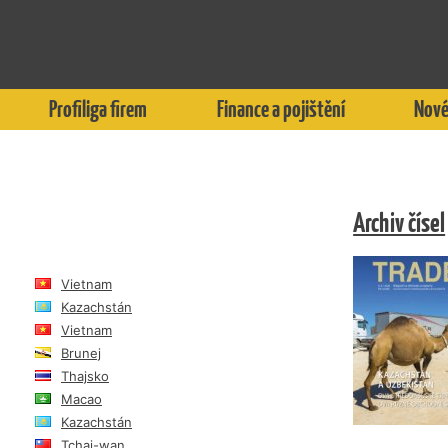
Profiliga firem
Finance a pojištění
Nové
Archiv čísel
Vietnam
Kazachstán
Vietnam
Brunej
Thajsko
Macao
Kazachstán
Tchaj-wan