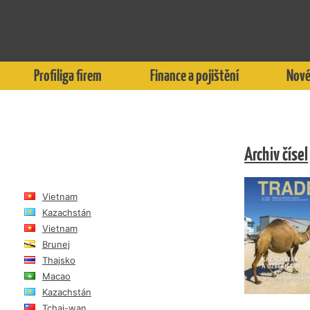
Profiliga firem
Finance a pojištění
Nové
Archiv čísel
Vietnam
Kazachstán
Vietnam
Brunej
Thajsko
Macao
Kazachstán
Tchaj-wan